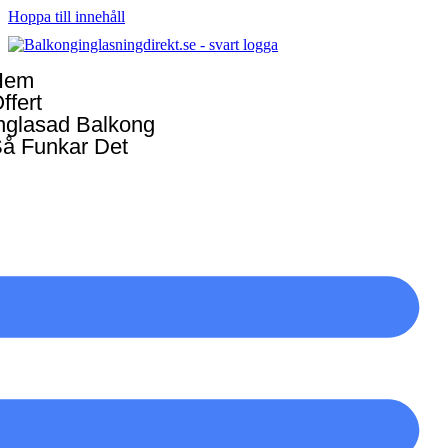
Hoppa till innehåll
Hem
ffert
nglasad Balkong
å Funkar Det