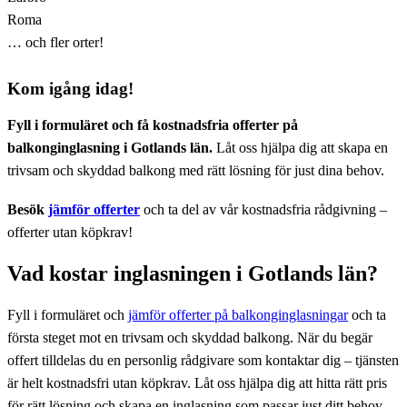
Roma
… och fler orter!
Kom igång idag!
Fyll i formuläret och få kostnadsfria offerter på
balkonginglasning i Gotlands län.
Låt oss hjälpa dig att skapa en
trivsam och skyddad balkong med rätt lösning för just dina behov.
Besök
jämför offerter
och ta del av vår kostnadsfria rådgivning –
offerter utan köpkrav!
Vad kostar inglasningen i Gotlands län?
Fyll i formuläret och
jämför offerter på balkonginglasningar
och ta
första steget mot en trivsam och skyddad balkong. När du begär
offert tilldelas du en personlig rådgivare som kontaktar dig – tjänsten
är helt kostnadsfri utan köpkrav. Låt oss hjälpa dig att hitta rätt pris
för rätt lösning och skapa en inglasning som passar just ditt behov.