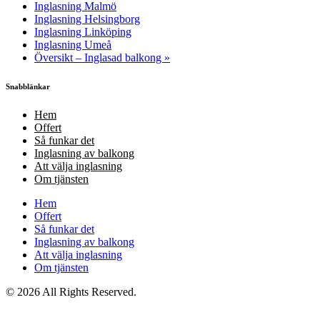
Inglasning Malmö
Inglasning Helsingborg
Inglasning Linköping
Inglasning Umeå
Översikt – Inglasad balkong »
Snabblänkar
Hem
Offert
Så funkar det
Inglasning av balkong
Att välja inglasning
Om tjänsten
Hem
Offert
Så funkar det
Inglasning av balkong
Att välja inglasning
Om tjänsten
© 2026 All Rights Reserved.