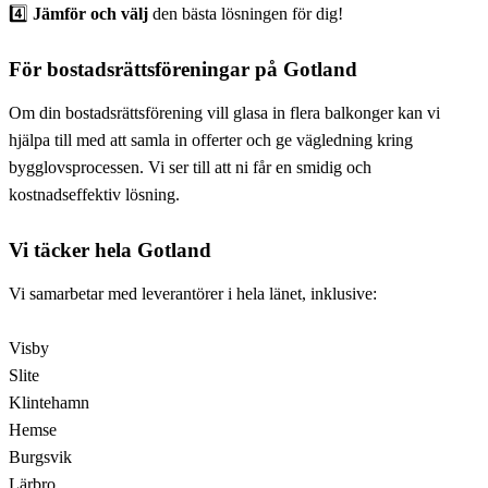
4️⃣
Jämför och välj
den bästa lösningen för dig!
För bostadsrättsföreningar på Gotland
Om din bostadsrättsförening vill glasa in flera balkonger kan vi
hjälpa till med att samla in offerter och ge vägledning kring
bygglovsprocessen. Vi ser till att ni får en smidig och
kostnadseffektiv lösning.
Vi täcker hela Gotland
Vi samarbetar med leverantörer i hela länet, inklusive:
Visby
Slite
Klintehamn
Hemse
Burgsvik
Lärbro