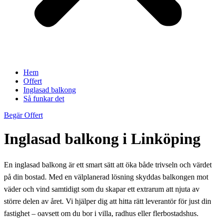
Hem
Offert
Inglasad balkong
Så funkar det
Begär Offert
Inglasad balkong i Linköping
En inglasad balkong är ett smart sätt att öka både trivseln och värdet
på din bostad. Med en välplanerad lösning skyddas balkongen mot
väder och vind samtidigt som du skapar ett extrarum att njuta av
större delen av året. Vi hjälper dig att hitta rätt leverantör för just din
fastighet – oavsett om du bor i villa, radhus eller flerbostadshus.