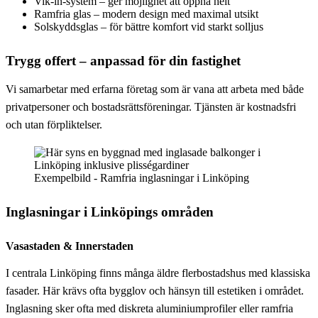
Vik-in-system – ger möjlighet att öppna helt
Ramfria glas – modern design med maximal utsikt
Solskyddsglas – för bättre komfort vid starkt solljus
Trygg offert – anpassad för din fastighet
Vi samarbetar med erfarna företag som är vana att arbeta med både
privatpersoner och bostadsrättsföreningar. Tjänsten är kostnadsfri
och utan förpliktelser.
Exempelbild - Ramfria inglasningar i Linköping
Inglasningar i Linköpings områden
Vasastaden & Innerstaden
I centrala Linköping finns många äldre flerbostadshus med klassiska
fasader. Här krävs ofta bygglov och hänsyn till estetiken i området.
Inglasning sker ofta med diskreta aluminiumprofiler eller ramfria