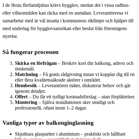
I de flesta flerfamiljshus krävs bygglov, medan det i vissa radhus-
eller villaområden kan räcka med en anmälan. Leverantörerna vi
samarbetar med är väl insatta i kommunens riktlinjer och hjälper till
med underlag för bygglovsansökan eller beslut från föreningens
styrelse.
Så fungerar processen
Skicka en förfrågan
– Beskriv kort din balkong, adress och
önskemål.
Matchning
– Få gratis rådgivning innan vi kopplar dig till en
eller flera kvalitetssäkrade aktörer i området.
Hembesök
– Leverantören mäter, diskuterar behov och går
igenom detaljer.
Offert
– Du får ett tydligt kostnadsförslag – utan förpliktelser.
Montering
– Själva installationen sker smidigt och
professionellt, oftast inom 1–2 dagar.
Vanliga typer av balkonginglasning
Skjutbara glaspartier i aluminium – praktiskt och hållbart