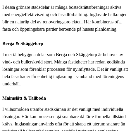
I dessa grönare stadsdelar är många bostadsrättsföreningar aktiva
med energieffektivisering och fasadförbättring. Inglasade balkonger
blir en naturlig del av renoveringsprojekten. Här kombineras ofta
fasta och öppningsbara partier beroende på husets planlösning.
Berga & Skäggetorp
I mer tätbebyggda delar som Berga och Skäggetorp är behovet av
vind- och bullerskydd stort. Många fastigheter har redan godkända
lösningar som förenklar processen för nyinflyttade. Det är vanligt att
hela fasadrader får enhetlig inglasning i samband med föreningens
underhåll.
Malmslätt & Tallboda
I villaområden utanför stadskärnan är det vanligt med individuella
lösningar. Här kan processen gå snabbare då färre formella tillstånd
krävs. Inglasningar används ofta för att skapa ett uterum snarare än