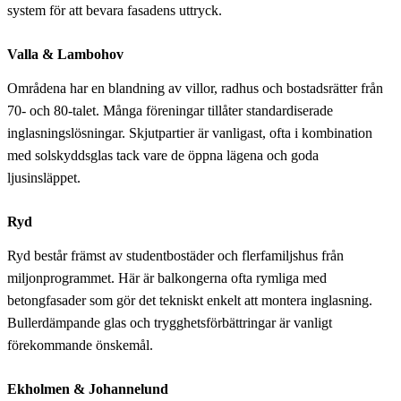
system för att bevara fasadens uttryck.
Valla & Lambohov
Områdena har en blandning av villor, radhus och bostadsrätter från
70- och 80-talet. Många föreningar tillåter standardiserade
inglasningslösningar. Skjutpartier är vanligast, ofta i kombination
med solskyddsglas tack vare de öppna lägena och goda
ljusinsläppet.
Ryd
Ryd består främst av studentbostäder och flerfamiljshus från
miljonprogrammet. Här är balkongerna ofta rymliga med
betongfasader som gör det tekniskt enkelt att montera inglasning.
Bullerdämpande glas och trygghetsförbättringar är vanligt
förekommande önskemål.
Ekholmen & Johannelund