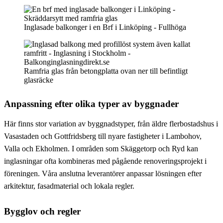
Inglasade balkonger i en Brf i Linköping - Fullhöga
Ramfria glas från betongplatta ovan ner till befintligt
glasräcke
Anpassning efter olika typer av byggnader
Här finns stor variation av byggnadstyper, från äldre flerbostadshus i
Vasastaden och Gottfridsberg till nyare fastigheter i Lambohov,
Valla och Ekholmen. I områden som Skäggetorp och Ryd kan
inglasningar ofta kombineras med pågående renoveringsprojekt i
föreningen. Våra anslutna leverantörer anpassar lösningen efter
arkitektur, fasadmaterial och lokala regler.
Bygglov och regler