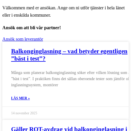
Välkommen med er ansökan. Ange om ni utför tjänster i hela länet
eller i enskilda kommuner.
Ansök om att bli vår partner!
Ansök som leverantör
Balkonginglasning – vad betyder egentligen
”bäst i test”?
Många som planerar balkonginglasning söker efter vilken lösning som ä
”bäst i test”. I praktiken finns det sällan oberoende tester som jämför ol
inglasningssystem, montörer
LÄS MER »
14 november 2025
Gäller ROT-avdrag vid balkonginglasning i