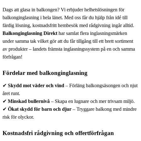
Dags att glasa in balkongen? Vi erbjuder helhetslösningen för
balkonginglasning i hela länet. Med oss får du hjälp från idé till
färdig lösning, kostnadsfritt hembesök med rådgivning ingår alltid.
Balkonginglasning Direkt
har samlat flera inglasningsmärken
under samma tak vilket gör att du får tillgång till ett brett sortiment
av produkter – landets främsta inglasningssystem på en och samma
förfrågan!
Fördelar med balkonginglasning
✔
Skydd mot väder och vind
– Förläng balkongsäsongen och njut
året runt.
✔
Minskad bullernivå
– Skapa en lugnare och mer trivsam miljö.
✔
Ökat skydd för barn och djur
– Tryggare balkong med mindre
risk för olyckor.
Kostnadsfri rådgivning och offertförfrågan