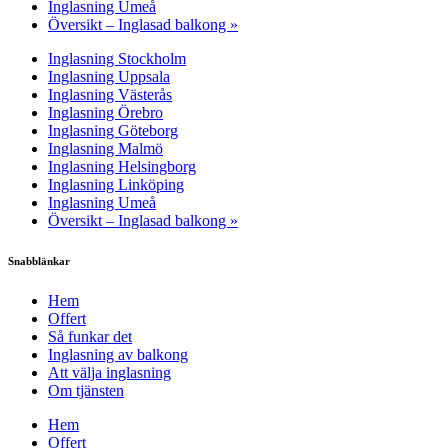
Inglasning Umeå
Översikt – Inglasad balkong »
Inglasning Stockholm
Inglasning Uppsala
Inglasning Västerås
Inglasning Örebro
Inglasning Göteborg
Inglasning Malmö
Inglasning Helsingborg
Inglasning Linköping
Inglasning Umeå
Översikt – Inglasad balkong »
Snabblänkar
Hem
Offert
Så funkar det
Inglasning av balkong
Att välja inglasning
Om tjänsten
Hem
Offert