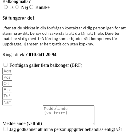
Balkongmatta?
Ja
Nej
Kanske
Så fungerar det
Efter att du skickat in din förfrågan kontaktar vi dig personligen för att
stämma av ditt behov och säkerställa att du får rätt hjälp. Därefter
matchar vi dig med 1–3 företag som erbjuder rätt kompetens för
uppdraget. Tjänsten är helt gratis och utan köpkrav.
Ringa direkt?
010-641 20 94
Förfrågan gäller flera balkonger (BRF)
Meddelande (valfritt)
Jag godkänner att mina personuppgifter behandlas enligt vår