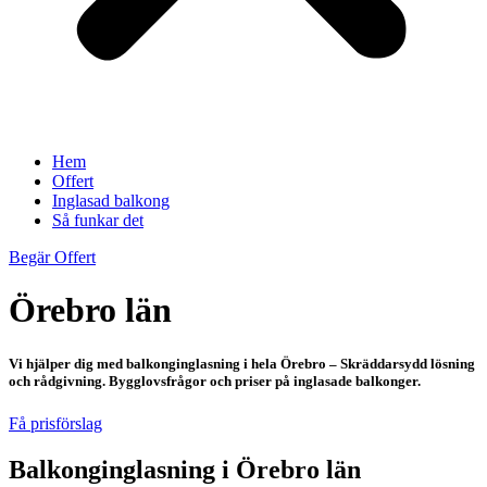
Hem
Offert
Inglasad balkong
Så funkar det
Begär Offert
Örebro län
Vi hjälper dig med balkonginglasning i hela Örebro – Skräddarsydd lösning
och rådgivning. Bygglovsfrågor och priser på inglasade balkonger.
Få prisförslag
Balkonginglasning i Örebro län